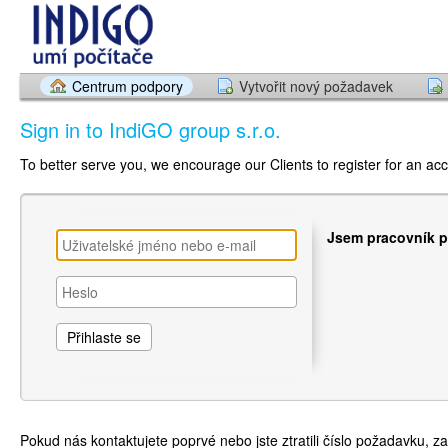
Centrum podpory
Vytvořit nový požadavek
Sign in to IndiGO group s.r.o.
To better serve you, we encourage our Clients to register for an ac
Jsem pracovník 
Pokud nás kontaktujete poprvé nebo jste ztratili číslo požadavku, z